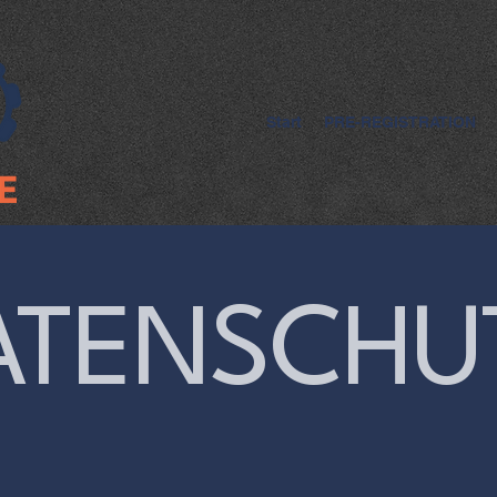
Start
PRE-REGISTRATION
ATENSCHU