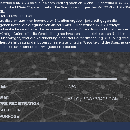
Buchstabe a DS-GVO oder auf einem Vertrag nach Art. 6 Abs. 1 Buchstabe b DS-GVO
Buchstabe f DS-GVO gerechtfertigt. Die Voraussetzungen des Art. 20 Abs. 1 DS-G
lt.
Art. 21 Abs. 1 DS-GVO
, die sich aus Ihrer besonderen Situation ergeben, jederzeit gegen die
enen Daten, die aufgrund von Artikel 6 Abs. 1 Buchstabe f DS-GVO erfolgt,
antwortliche verarbeitet die personenbezogenen Daten dann nicht mehr, es sei
ürdige Gründe für die Verarbeitung nachweisen, die die Interessen, Rechte un
on überwiegen, oder die Verarbeitung dient der Geltendmachung, Ausübung oder
en. Die Erfassung der Daten zur Bereitstellung der Website und die Speicherun
 Betrieb der Internetseite zwingend erforderlich.
Links
INFO
Start
HELLO@ECO-GRADE.COM
PRE-REGISTRATION
SOLUTION
PURPOSE