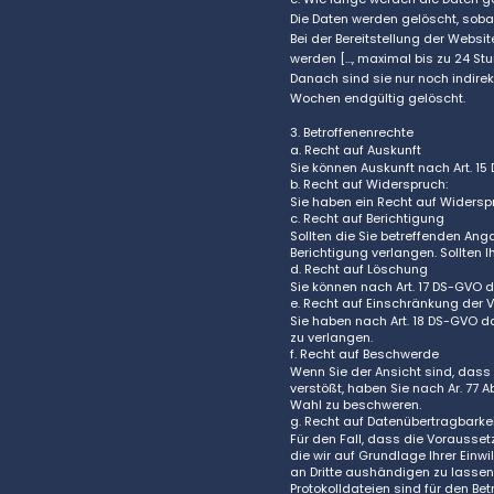
Die Daten werden gelöscht, sobal
Bei der Bereitstellung der Website
werden […, maximal bis zu 24 St
Danach sind sie nur noch indire
Wochen
endgültig gelöscht.
3. Betroffenenrechte
a. Recht auf Auskunft
Sie können Auskunft nach Art. 15
b. Recht auf Widerspruch:
Sie haben ein Recht auf Widersp
c. Recht auf Berichtigung
Sollten die Sie betreffenden Ang
Berichtigung verlangen. Sollten 
d. Recht auf Löschung
Sie können nach Art. 17 DS-GVO 
e. Recht auf Einschränkung der 
Sie haben nach Art. 18 DS-GVO d
zu verlangen.
f. Recht auf Beschwerde
Wenn Sie der Ansicht sind, das
verstößt, haben Sie nach Ar. 77 
Wahl zu beschweren.
g. Recht auf Datenübertragbarke
Für den Fall, dass die Vorausset
die wir auf Grundlage Ihrer Einwi
an Dritte aushändigen zu lassen.
Protokolldateien sind für den Bet