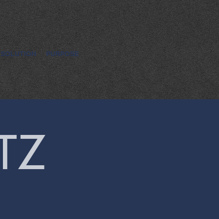
SOLUTION
PURPOSE
TZ