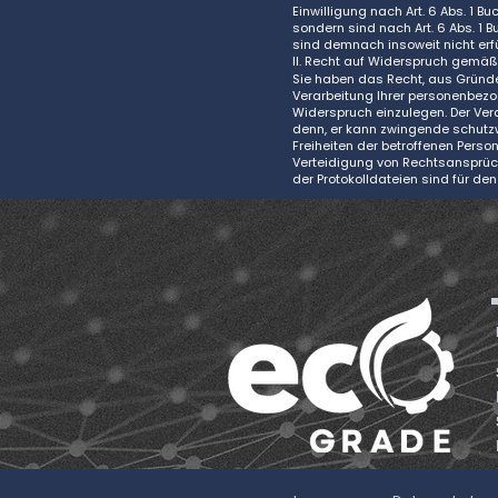
Einwilligung nach Art. 6 Abs. 1 
sondern sind nach Art. 6 Abs. 1 
sind demnach insoweit nicht erfül
II. Recht auf Widerspruch gemäß 
Sie haben das Recht, aus Gründen
Verarbeitung Ihrer personenbezog
Widerspruch einzulegen. Der Ver
denn, er kann zwingende schutzw
Freiheiten der betroffenen Pers
Verteidigung von Rechtsansprüch
der Protokolldateien sind für den